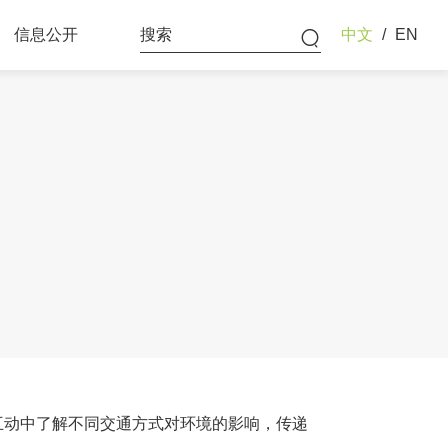
信息公开
中文
/
EN
年度报告
审计报告
规章制度
重大事项
互动中了解不同交通方式对环境的影响，传递