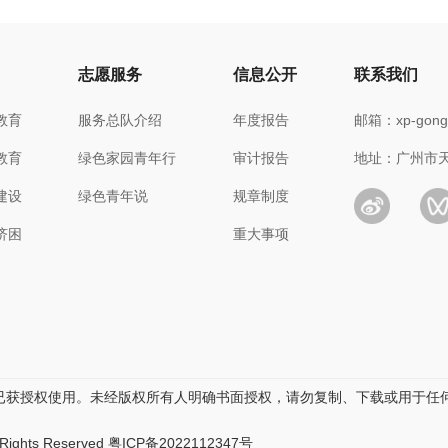
目
志愿服务
信息公开
联系我们
教育
服务总队介绍
年度报告
邮箱：xp-gongy
教育
绿色家园青年行
审计报告
地址：广州市天
建设
绿色青年说
规章制度
济困
重大事项
已获授权使用。未经版权所有人明确书面授权，请勿复制、下载或用于任
ights Reserved
粤ICP备2022112347号