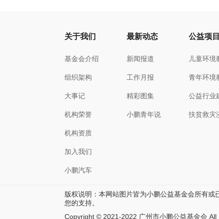
关于我们
最新动态
公益项
基金会介绍
新闻报道
儿童环境
组织架构
工作月报
青年环境
大事记
精彩图集
公益行业
机构荣誉
小鹏青年说
扶贫救灾
机构资质
加入我们
小鹏汽车
版权说明：本网站图片皆为小鹏公益基金会所有或
您的支持。
Copyright © 2021-2022 广州市小鹏公益基金会 All R